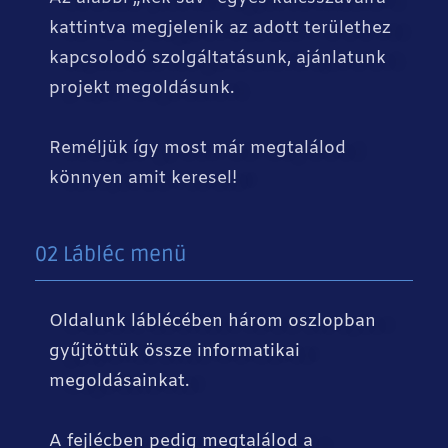
kattintva megjelenik az adott területhez
kapcsolodó szolgáltatásunk, ajánlatunk
projekt megoldásunk.
Reméljük így most már megtalálod
könnyen amit keresel!
02 Lábléc menü
Oldalunk láblécében három oszlopban
gyűjtöttük össze informatikai
megoldásainkat.
A fejlécben pedig megtalálod a