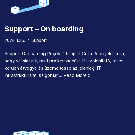
Support – On boarding
2024.11.26.
Support
Support Onboarding Projekt 1 Projekt Célja: A projekt célja,
hogy vállalatunk, mint professzionális IT szolgáltató, teljes
körűen átvegye és üzemeltesse az jelenlegi IT
infrastruktúráját, szigorúan…
Read More »