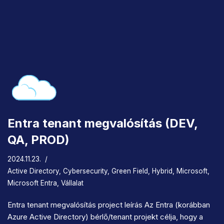
Entra tenant megvalósítás (DEV,
QA, PROD)
2024.11.23.
Active Directory
,
Cybersecurity
,
Green Field
,
Hybrid
,
Microsoft
,
Microsoft Entra
,
Vállalat
Entra tenant megvalósítás project leírás Az Entra (korábban
Azure Active Directory) bérlő/tenant projekt célja, hogy a