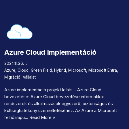
Azure Cloud Implementáció
2024.11.26.
Azure
,
Cloud
,
Green Field
,
Hybrid
,
Microsoft
,
Microsoft Entra
,
Migráció
,
Vállalat
Azure implementáció projekt leírás – Azure Cloud
bevezetése: Azure Cloud bevezetése informatikai
rendszerek és alkalmazások egyszerű, biztonságos és
költséghatékony üzemeltetéséhez. Az Azure a Microsoft
felhőalapú…
Read More »