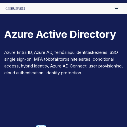
Skip
to
Azure Active Directory
content
Azure Entra ID, Azure AD, felhőalapú identitáskezelés, SSO
single sign-on, MFA többfaktoros hitelesítés, conditional
access, hybrid identity, Azure AD Connect, user provisioning,
cloud authentication, identity protection