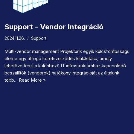
Support – Vendor Integráció
2024.11.26.
Support
Multi-vendor management Projektünk egyik kulcsfontosságú
eleme egy átfogó keretszerződés kialakítása, amely
lehetővé teszi a különböző IT infrastruktúrához kapcsolódó
beszállítók (vendorok) hatékony integrációját az általunk
több…
Read More »