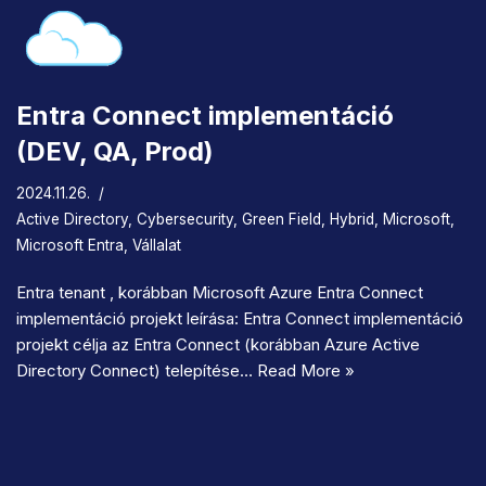
Entra Connect implementáció
(DEV, QA, Prod)
2024.11.26.
Active Directory
,
Cybersecurity
,
Green Field
,
Hybrid
,
Microsoft
,
Microsoft Entra
,
Vállalat
Entra tenant , korábban Microsoft Azure Entra Connect
implementáció projekt leírása: Entra Connect implementáció
projekt célja az Entra Connect (korábban Azure Active
Directory Connect) telepítése…
Read More »