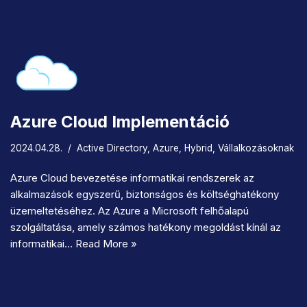
Azure Cloud Implementáció
2024.04.28.
Active Directory
,
Azure
,
Hybrid
,
Vállalkozásoknak
Azure Cloud bevezetése informatikai rendszerek az
alkalmazások egyszerű, biztonságos és költséghatékony
üzemeltetéséhez. Az Azure a Microsoft felhőalapú
szolgáltatása, amely számos hatékony megoldást kínál az
informatikai…
Read More »