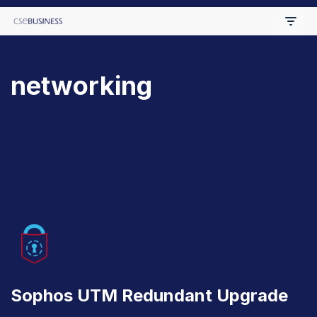
Skip
to
networking
content
Sophos UTM Redundant Upgrade