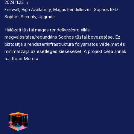
2024.11.23.
Firewall
,
High Availability
,
Magas Rendelkezés
,
Sophos RED
,
Sophos Security
,
Upgrade
Hálózati tűzfal magas rendelkezésre állás
megvalósítása/redundáns Sophos tűzfal bevezetése. Ez
biztosítja a rendszer/infrastruktúra folyamatos védelmét és
minimalizálja az esetleges kieséseket. A projekt célja annak
a…
Read More »