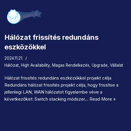
Hálózat frissítés redundáns
eszközökkel
2024.11.21.
Hálózat
,
High Availability
,
Magas Rendelkezés
,
Upgrade
,
Vállalat
Hálózat frissítés redundáns eszközökkel projekt célja
Redundáns hálózat frissítés projekt célja, hogy frissítse a
jellenlegi LAN, WAN hálózatot figyelembe véve a
következőket: Switch stacking módszer…
Read More »