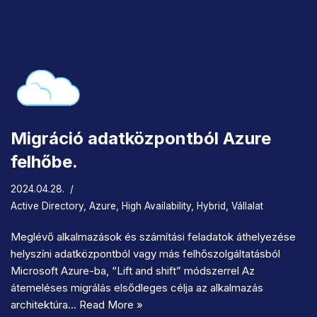
Migráció adatközpontból Azure
felhőbe.
2024.04.28.
Active Directory
,
Azure
,
High Availability
,
Hybrid
,
Vállalat
Meglévő alkalmazások és számítási feladatok áthelyezése
helyszíni adatközpontból vagy más felhőszolgáltatásból
Microsoft Azure-ba, “Lift and shift” módszerrel Az
átemeléses migrálás elsődleges célja az alkalmazás
architektúra…
Read More »