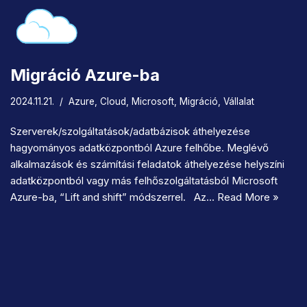
Migráció Azure-ba
2024.11.21.
Azure
,
Cloud
,
Microsoft
,
Migráció
,
Vállalat
Szerverek/szolgáltatások/adatbázisok áthelyezése
hagyományos adatközpontból Azure felhőbe. Meglévő
alkalmazások és számítási feladatok áthelyezése helyszíni
adatközpontból vagy más felhőszolgáltatásból Microsoft
Azure-ba, “Lift and shift” módszerrel. Az…
Read More »