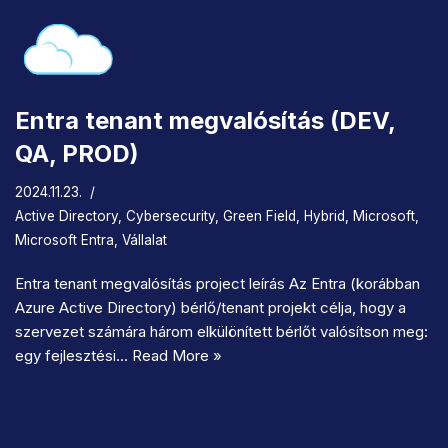
Entra tenant megvalósítás (DEV,
QA, PROD)
2024.11.23.
Active Directory
,
Cybersecurity
,
Green Field
,
Hybrid
,
Microsoft
,
Microsoft Entra
,
Vállalat
Entra tenant megvalósítás project leírás Az Entra (korábban
Azure Active Directory) bérlő/tenant projekt célja, hogy a
szervezet számára három elkülönített bérlőt valósítson meg:
egy fejlesztési…
Read More »