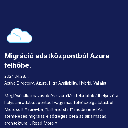
Migráció adatközpontból Azure
felhőbe.
2024.04.28.
Active Directory
,
Azure
,
High Availability
,
Hybrid
,
Vállalat
Meglévő alkalmazások és számítási feladatok áthelyezése
helyszíni adatközpontból vagy más felhőszolgáltatásból
Microsoft Azure-ba, “Lift and shift” módszerrel Az
átemeléses migrálás elsődleges célja az alkalmazás
architektúra…
Read More »