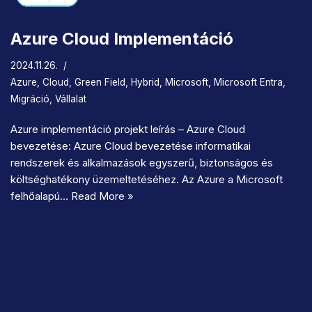
Azure Cloud Implementáció
2024.11.26.
Azure
,
Cloud
,
Green Field
,
Hybrid
,
Microsoft
,
Microsoft Entra
,
Migráció
,
Vállalat
Azure implementáció projekt leírás – Azure Cloud
bevezetése: Azure Cloud bevezetése informatikai
rendszerek és alkalmazások egyszerű, biztonságos és
költséghatékony üzemeltetéséhez. Az Azure a Microsoft
felhőalapú…
Read More »