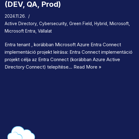
(DEV, QA, Prod)
2024.11.26.
Active Directory
,
Cybersecurity
,
Green Field
,
Hybrid
,
Microsoft
,
Microsoft Entra
,
Vállalat
Entra tenant , korábban Microsoft Azure Entra Connect
implementáció projekt leírása: Entra Connect implementáció
projekt célja az Entra Connect (korábban Azure Active
Directory Connect) telepítése…
Read More »