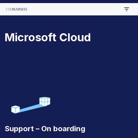
Skip
to
Microsoft Cloud
content
Support – On boarding