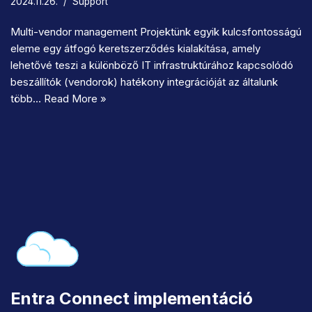
2024.11.26.
Support
Multi-vendor management Projektünk egyik kulcsfontosságú
eleme egy átfogó keretszerződés kialakítása, amely
lehetővé teszi a különböző IT infrastruktúrához kapcsolódó
beszállítók (vendorok) hatékony integrációját az általunk
több…
Read More »
Entra Connect implementáció