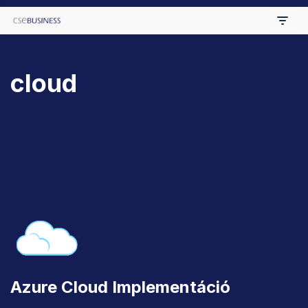
Skip
to
cloud
content
Azure Cloud Implementáció