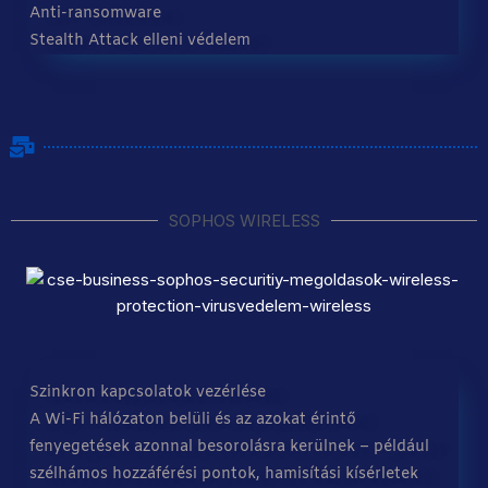
Anti-ransomware
Stealth Attack elleni védelem
SOPHOS WIRELESS
Szinkron kapcsolatok vezérlése
A Wi-Fi hálózaton belüli és az azokat érintő
fenyegetések azonnal besorolásra kerülnek – például
szélhámos hozzáférési pontok, hamisítási kísérletek