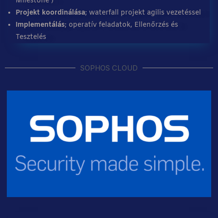
Milestone )
Projekt koordinálása
; waterfall projekt agilis vezetéssel
Implementálás
; operatív feladatok, Ellenőrzés és
Tesztelés
SOPHOS CLOUD