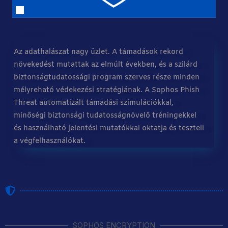
Az adathalászat nagy üzlet. A támadások rekord
növekedést mutattak az elmúlt években, és a szilárd
biztonságtudatossági program szerves része minden
mélyreható védekezési stratégiának. A Sophos Phish
Threat automatizált támadási szimulációkkal,
minőségi biztonsági tudatosságnövelő tréningekkel
és használható jelentési mutatókkal oktatja és teszteli
a végfelhasználókat.
SOPHOS ENCRYPTION