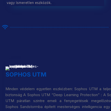
vagy ismeretlen eszközök.
SOPHOS UTM
Minden védelem egyetlen eszközben: Sophos UTM a telje
biztonság A Sophos UTM “Deep Learning Protection” : A S
UTM páratlan szintre emeli a fenyegetések megelőzés
Sophos Sandstormba épített mesterséges intelligencia egy