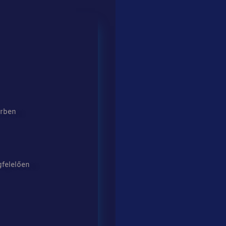
erben
felelően