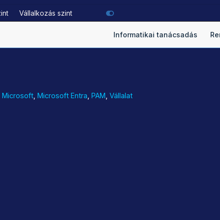
zint
Vállalkozás szint
Informatikai tanácsadás
Re
,
Microsoft
,
Microsoft Entra
,
PAM
,
Vállalat