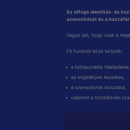
Az átfogó identitás- és ho
azonosítását és a hozzáfér
Vagyis azt, hogy csak a meg
Fő funkciói közé tartozik:
a felhasználók hitelesítése,
az engedélyek kezelése,
a szerepkörök kiosztása,
valamint a hozzáférési sza