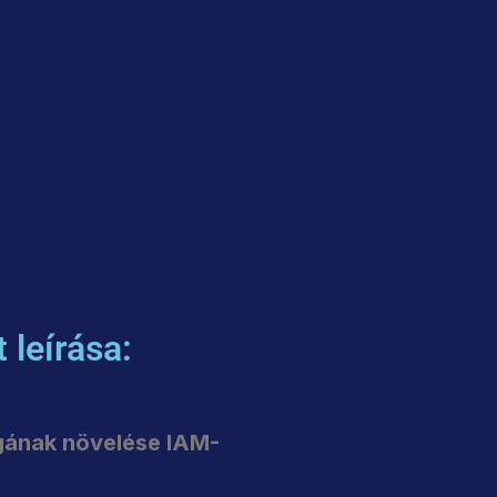
 leírása:
gának növelése IAM-