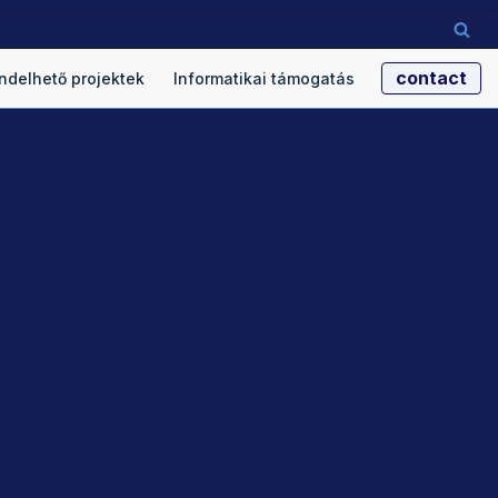
contact
ndelhető projektek
Informatikai támogatás