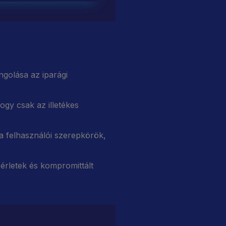
ngolása az iparági
gy csak az illetékes
 felhasználói szerepkörök,
sérletek és kompromittált