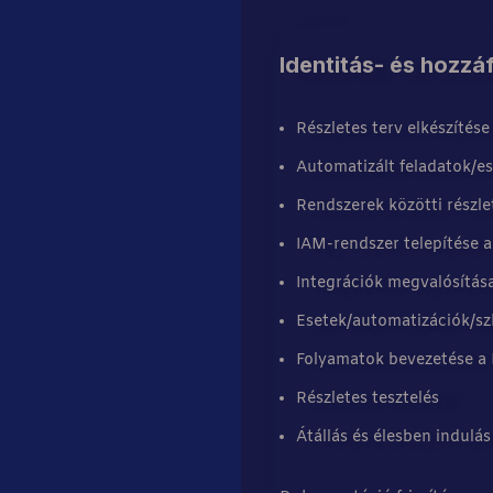
Identitás- és hozzá
Részletes terv elkészítése
Automatizált feladatok/e
Rendszerek közötti részle
IAM-rendszer telepítése 
Integrációk megvalósítása
Esetek/automatizációk/szk
Folyamatok bevezetése a 
Részletes tesztelés
Átállás és élesben indulás