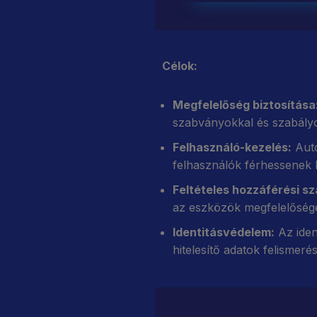
Célok:
Megfelelőség biztosítása
szabványokkal és szabály
Felhasználó-kezelés:
Auto
felhasználók férhessenek
Feltételes hozzáférési sz
az eszközök megfelelősége,
Identitásvédelem:
Az iden
hitelesítő adatok felismerés