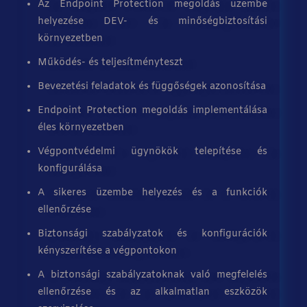
Az Endpoint Protection megoldás üzembe
helyezése DEV- és minőségbiztosítási
környezetben
Működés- és teljesítményteszt
Bevezetési feladatok és függőségek azonosítása
Endpoint Protection megoldás implementálása
éles környezetben
Végpontvédelmi ügynökök telepítése és
konfigurálása
A sikeres üzembe helyezés és a funkciók
ellenőrzése
Biztonsági szabályzatok és konfigurációk
kényszerítése a végpontokon
A biztonsági szabályzatoknak való megfelelés
ellenőrzése és az alkalmatlan eszközök