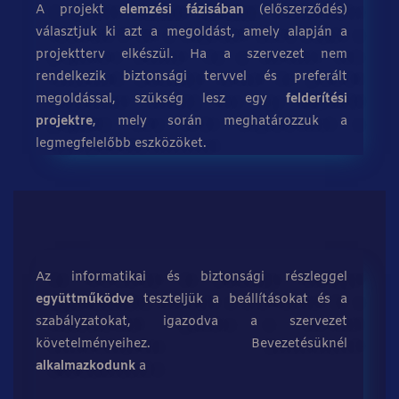
A projekt
elemzési fázisában
(előszerződés)
választjuk ki azt a megoldást, amely alapján a
projektterv elkészül. Ha a szervezet nem
rendelkezik biztonsági tervvel és preferált
megoldással, szükség lesz egy
felderítési
projektre
, mely során meghatározzuk a
legmegfelelőbb eszközöket.
Az informatikai és biztonsági részleggel
együttműködve
teszteljük a beállításokat és a
szabályzatokat, igazodva a szervezet
követelményeihez. Bevezetésüknél
alkalmazkodunk
a