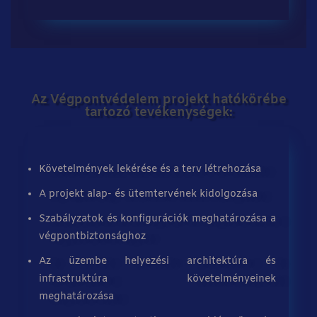
Az Végpontvédelem projekt hatókörébe
tartozó tevékenységek:
Követelmények lekérése és a terv létrehozása
A projekt alap- és ütemtervének kidolgozása
Szabályzatok és konfigurációk meghatározása a
végpontbiztonsághoz
Az üzembe helyezési architektúra és
infrastruktúra követelményeinek
meghatározása