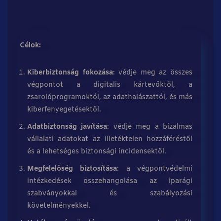
Célok:
Kiberbiztonság fokozása
: védje meg az összes
végpontot a digitalis kártevőktől, a
zsarolóprogramoktól, az adathalászattól, és más
kiberfenyegetésektől.
Adatbiztonság javítása
: védje meg a bizalmas
vállalati adatokat az illetéktelen hozzáféréstől
és a lehetséges biztonsági incidensektől.
Megfelelőség biztosítása
: a végpontvédelmi
intézkedések összehangolása az iparági
szabványokkal és szabályozási
követelményekkel.