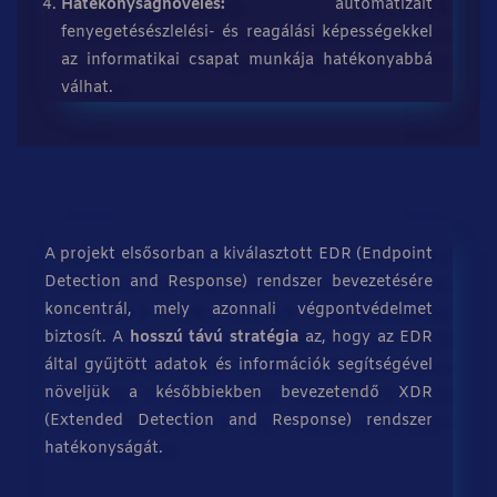
Hatékonyságnövelés:
automatizált
fenyegetésészlelési- és reagálási képességekkel
az informatikai csapat munkája hatékonyabbá
válhat.
A projekt elsősorban a kiválasztott EDR (Endpoint
Detection and Response) rendszer bevezetésére
koncentrál, mely azonnali végpontvédelmet
biztosít. A
hosszú távú stratégia
az, hogy az EDR
által gyűjtött adatok és információk segítségével
növeljük a későbbiekben bevezetendő XDR
(Extended Detection and Response) rendszer
hatékonyságát.