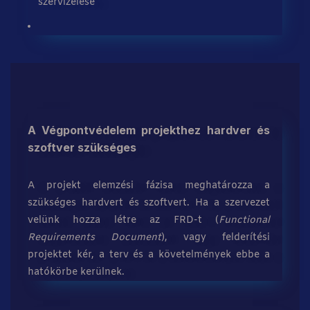
szervizelése
A Végpontvédelem projekthez hardver és
szoftver szükséges
A projekt elemzési fázisa meghatározza a
szükséges hardvert és szoftvert. Ha a szervezet
velünk hozza létre az FRD-t (
Functional
Requirements Document
), vagy felderítési
projektet kér, a terv és a követelmények ebbe a
hatókörbe kerülnek.