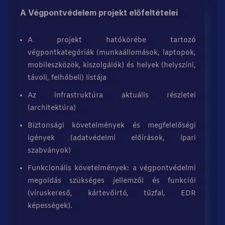
A Végpontvédelem projekt előfeltételei
A projekt hatókörébe tartozó
végpontkategóriák (munkaállomások, laptopok,
mobileszközök, kiszolgálók) és helyek (helyszíni,
távoli, felhőbeli) listája
Az infrastruktúra aktuális részletei
(architektúra)
Biztonsági követelmények és megfelelőségi
igények (adatvédelmi előírások, ipari
szabványok)
Funkcionális követelmények: a végpontvédelmi
megoldás szükséges jellemzői és funkciói
(víruskereső, kártevőirtó, tűzfal, EDR
képességek).