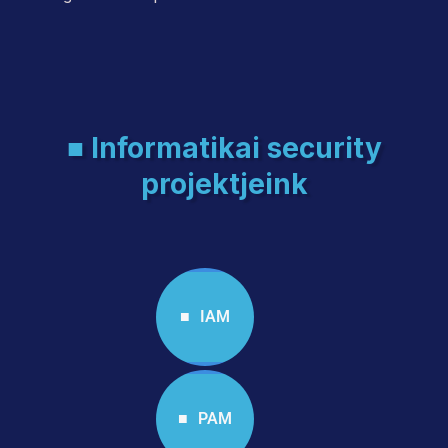
■ Informatikai security
projektjeink
■ IAM
■ PAM