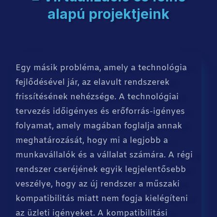
alapú projektjeink
Egy másik probléma, amely a technológia
fejlődésével jár, az elavult rendszerek
frissítésének nehézsége. A technológiai
tervezés időigényes és erőforrás-igényes
folyamat, amely magában foglalja annak
meghatározását, hogy mi a legjobb a
munkavállalók és a vállalat számára. A régi
rendszer cseréjének egyik legjelentősebb
veszélye, hogy az új rendszer a műszaki
kompatibilitás miatt nem fogja kielégíteni
az üzleti igényeket. A kompatibilitási