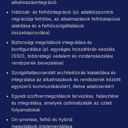
alkalmazásintegráció
Hálózati- és felhőintegráció (pl. adatközpontok
migrációja felhőbe, az alkalmazások felhőalapúvá
alakítása és a felhőszolgáltatások
összekapcsolása)
Biztonsági megoldások integrálása és
konfigurálása (pl. egységes hozzáférés-kezelés
(SSO), többrétegű védelem és incidenskezelési
rendszerek bevezetése)
Szolgáltatásorientált architektúrák kialakítása és
integrálása az alkalmazások és rendszerek közötti
egyszerű kommunikációért, illetve adatcseréért
Egyedi szoftvermegoldások tervezése, fejlesztése
és integrálása, amelyek optimalizálják az üzleti
folyamatokat
On-premise, felhő és hybrid
megoldások implementálása