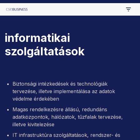
Skip
to
informatikai
content
szolgáltatások
Biztonsági intézkedések és technológiák
tervezése, illetve implementálása az adatok
védelme érdekében
Magas rendelkezésre állású, redundáns
adatközpontok, hálózatok, tűzfalak tervezése,
illetve kivitelezése
IT infrastruktúra szolgáltatások, rendszer- és